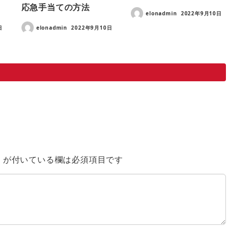
応急手当ての方法
elonadmin
2022年9月10日
日
elonadmin
2022年9月10日
※
が付いている欄は必須項目です