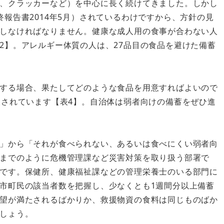
、クラッカーなど）を中心に長く続けてきました。しかし
報告書2014年5月）されているわけですから、方針の見
しなければなりません。健康な成人用の食事が合わない人
2】。アレルギー体質の人は、27品目の食品を避けた備蓄
する場合、果たしてどのような食品を用意すればよいので
販されています【表4】。自治体は弱者向けの備蓄をぜひ進
」から「それが食べられない、あるいは食べにくい弱者向
までのように危機管理課など災害対策を取り扱う部署で
です。保健所、健康福祉課などの管理栄養士のいる部門に
市町民の該当者数を把握し、少なくとも1週間分以上備蓄
望が満たされるばかりか、救援物資の食料は同じものばか
しょう。