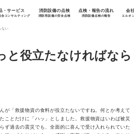
品・サービス
消防設備の点検
点検・報告の流れ
会
総合コンサルティング
消防用設備の安全点検
消防設備点検の報告
エルオ
らない
っと役立たなければなら
んが「救援物資の食料が役立たないですね。何とか考えて
たことだけに「ハッ」としました。救援物資はいわば被災
らず過去の震災でも、全面的に喜んで受け入れられていた