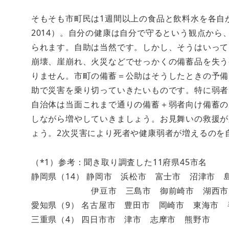
そもそも市町民は1週間以上の食品と飲料水を各自
2014）。自分の健康は自分で守るという観点か
られます。自助は当然です。しかし、そうはいって
崩壊、崖崩れ、火災などでせっかくの備蓄品を失う
りません。市町の備蓄＝公助はそうしたときの予備
助で災害を乗り切っていきたいものです。特に弱者
自治体は当面これまで通りの備蓄＋弱者向け備蓄の
しながら増やしていきましょう。お見舞いの救援が
ょう。2次災害により死者や健康弱者が増えるのを
（*1）参考：聞き取り調査した11府県45市名
静岡県（14） 静岡市 浜松市 富士市 沼津市
伊豆市 三島市 御前崎市 湖西市
愛知県（9） 名古屋市 豊田市 岡崎市 東海市
三重県（4） 四日市市 津市 志摩市 熊野市