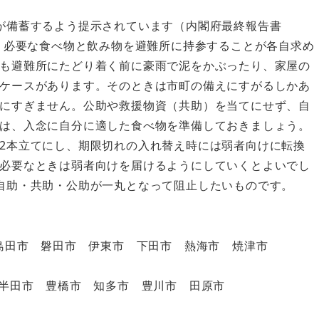
が備蓄するよう提示されています（内閣府最終報告書
ら、必要な食べ物と飲み物を避難所に持参することが各自求め
も避難所にたどり着く前に豪雨で泥をかぶったり、家屋の
ケースがあります。そのときは市町の備えにすがるしかあ
にすぎません。公助や救援物資（共助）を当てにせず、自
は、入念に自分に適した食べ物を準備しておきましょう。
2本立てにし、期限切れの入れ替え時には弱者向けに転換
必要なときは弱者向けを届けるようにしていくとよいでし
自助・共助・公助が一丸となって阻止したいものです。
 島田市 磐田市 伊東市 下田市 熱海市 焼津市
 半田市 豊橋市 知多市 豊川市 田原市