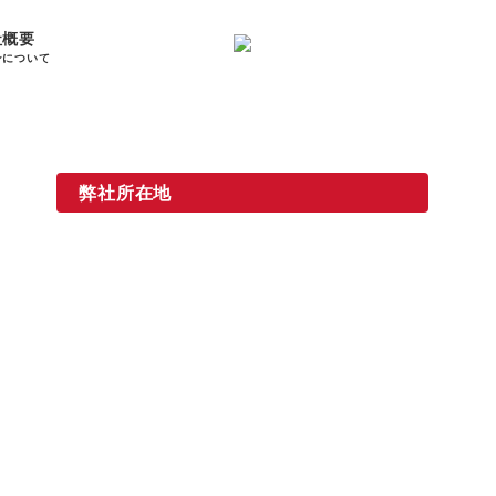
社概要
ンについて
弊社所在地