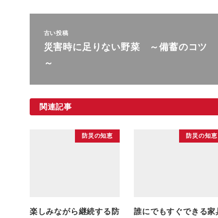
古い投稿
災害時に足りない野菜 ～備蓄のコツ
～
関連記事
防災の知恵
防災の知恵
楽しみながら継続する防
誰にでもすぐできる家