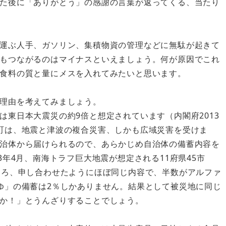
た後に「ありがとう」の感謝の言葉が返ってくる、当たり
運ぶ人手、ガソリン、集積物資の管理などに無駄が起きて
もつながるのはマイナスといえましょう。何が原因でこれ
食料の質と量にメスを入れてみたいと思います。
理由を考えてみましょう。
東日本大震災の約9倍と想定されています（内閣府2013
町は、地震と津波の複合災害、しかも広域災害を受けま
治体から届けられるので、あらかじめ自治体の備蓄内容を
3年4月、南海トラフ巨大地震が想定される11府県45市
ころ、申し合わせたようにほぼ同じ内容で、半数がアルファ
ゆ」の備蓄は2％しかありません。結果として被災地に同じ
か！」とうんざりすることでしょう。