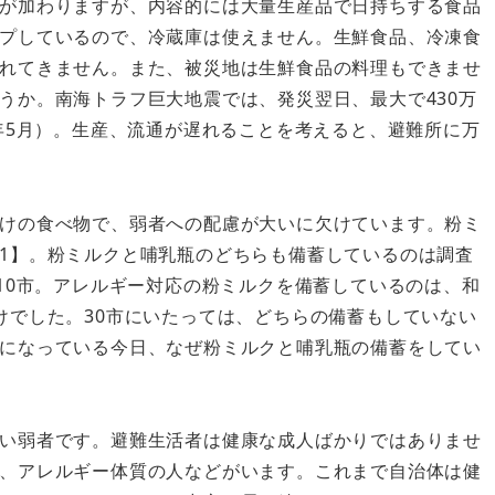
が加わりますが、内容的には大量生産品で日持ちする食品
プしているので、冷蔵庫は使えません。生鮮食品、冷凍食
れてきません。また、被災地は生鮮食品の料理もできませ
うか。南海トラフ巨大地震では、発災翌日、最大で430万
年5月）。生産、流通が遅れることを考えると、避難所に万
けの食べ物で、弱者への配慮が大いに欠けています。粉ミ
1】。粉ミルクと哺乳瓶のどちらも備蓄しているのは調査
10市。アレルギー対応の粉ミルクを備蓄しているのは、和
けでした。30市にいたっては、どちらの備蓄もしていない
になっている今日、なぜ粉ミルクと哺乳瓶の備蓄をしてい
い弱者です。避難生活者は健康な成人ばかりではありませ
、アレルギー体質の人などがいます。これまで自治体は健